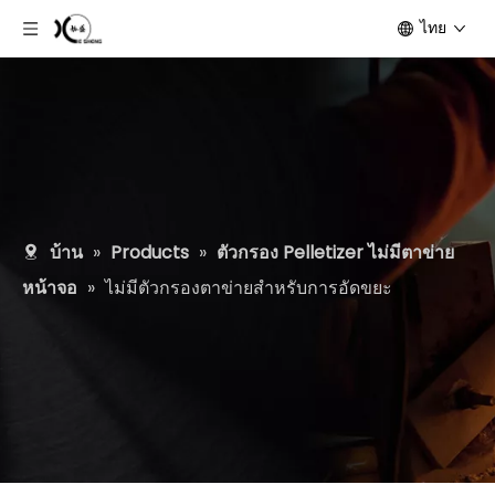
ไทย
บ้าน
»
Products
»
ตัวกรอง Pelletizer ไม่มีตาข่าย
หน้าจอ
»
ไม่มีตัวกรองตาข่ายสำหรับการอัดขยะ