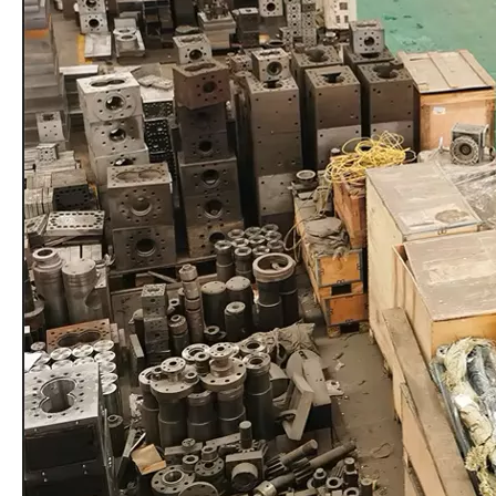
Pelletizer Filter ไม่มีตะแกรง
Pelletizer Filter ไม่มีตะแกรง