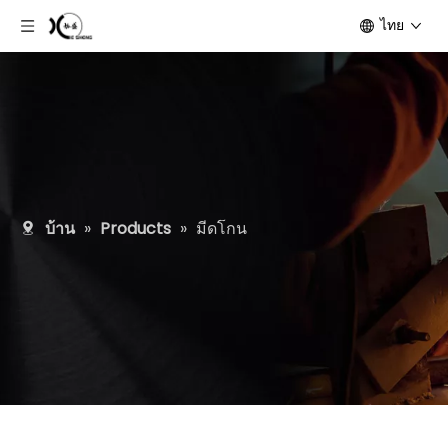
ไทย
บ้าน
»
Products
»
มีดโกน