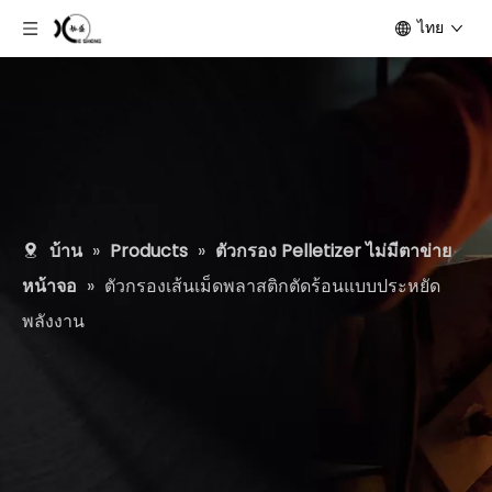
ไทย
บ้าน
»
Products
»
ตัวกรอง Pelletizer ไม่มีตาข่าย
หน้าจอ
»
ตัวกรองเส้นเม็ดพลาสติกตัดร้อนแบบประหยัด
พลังงาน