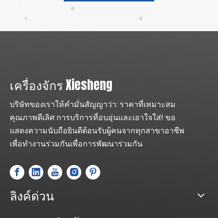
เครื่องจักร Xiesheng
บริษัทของเราให้คำมั่นสัญญาว่า: ราคาที่เหมาะสม
คุณภาพดีเลิศ การบริการที่อบอุ่นและเอาใจใส่! ขอ
แสดงความนับถือยินดีต้อนรับผู้คนจากทุกสาขาอาชีพ
เพื่อทำงานร่วมกันเพื่อการพัฒนาร่วมกัน
ลิงค์ด่วน