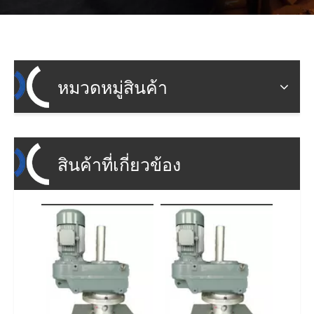
หมวดหมู่สินค้า
สินค้าที่เกี่ยวข้อง