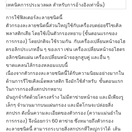
เทคนิคการประมวลผล สำหรับการอ้างอิงเท่านั้น)
การใช้ฟิลเตอร์ละลายชนิดนี้
ตัวกรองละลายชนิดนี้ส่วนใหญ่ใช้กับเครื่องบดย่อยรีไซเคิล
โรงงานจีนจัดหา pp pelletizing Filtration ละลายกรองสำหรับสายเม็ดฟิล์ม pelletizer
เครื่องกรองเม็ดพลาสติก
พลาสติกเสีย โดยใช้เป็นตัวกรองหยาบ (ขั้นตอนแรกของ
การกรอง) โดยปกติจะใช้รวมกัน กับเครื่องเปลี่ยนหน้าจอไฮ
ดรอลิกประเภทอื่น ๆ ของเรา เช่น เครื่องเปลี่ยนหน้าจอไฮดร
อลิกชนิดแผ่น เครื่องเปลี่ยนหน้าจอลูกสูบคู่ และอื่น ๆ
ขาดแคลนไส้กรองหลอมแบบนี้
เนื่องจากตัวกรองละลายชนิดนี้ได้รับความนิยมอย่างมากใน
ด้านการรีไซเคิลเม็ดพลาสติก จึงมักใช้สำหรับ ขั้นตอนแรก
ในการกรองสิ่งสกปรกหยาบ
มันถูกจำกัดด้วยโครงสร้าง ไม่มีตาข่ายหน้าจอ และมีเพียงรู
เล็กๆ จำนวนมากบนแผ่นกรอง และมีดโกนจะปล่อยสิ่ง
สกปรก ดังนั้นความละเอียดของตัวกรอง (ความแม่นยำใน
Pelletizer Filter ไม่มีตะแกรง
Pelletizer Filter ไม่มีตะแกรง
การกรอง) จึงน้อยกว่า 60 ตาข่าย ซึ่งหมายถึงตัวกรอง
ละลายชนิดนี้ สามารถระบายสิ่งสกปรกที่ใหญ่กว่าได้ เส้น