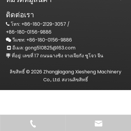
ติดต่อเรา
โทร:
+86-180-2129-3057 /

+86-180-0156-9886
วีแชท: +86-
180-0156-9886

อีเมล:
gong510825@163.com

ที่อยู่: เลขที่ 17 ถนนฉางซิง จางเจียกัง ซูโจว จีน

ลิขสิทธิ์ ©
2026
Zhangjiagang Xiesheng Machinery
Co., Ltd. สงวนลิขสิทธิ์